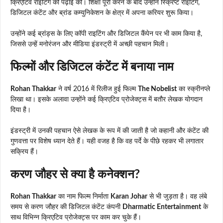
क्रिएटिव राइटिंग की पढ़ाई की। शिक्षा पूरी करने के बाद उन्होंने स्क्रिप्ट राइटिंग,
डिजिटल कंटेंट और ब्रांड कम्युनिकेशन के क्षेत्र में अपना करियर शुरू किया।
उन्होंने कई ब्रांड्स के लिए कॉपी राइटिंग और डिजिटल कैंपेन पर भी काम किया है,
जिससे उन्हें मनोरंजन और मीडिया इंडस्ट्री में अच्छी पहचान मिली।
फिल्मों और डिजिटल कंटेंट में बनाया नाम
Rohan Thakkar
ने वर्ष 2016 में रिलीज हुई फिल्म
The Nobelist
का स्क्रीनप्ले
लिखा था। इसके अलावा उन्होंने कई क्रिएटिव प्रोजेक्ट्स में बतौर लेखक योगदान
दिया है।
इंडस्ट्री में उनकी पहचान ऐसे लेखक के रूप में की जाती है जो कहानी और कंटेंट की
गुणवत्ता पर विशेष ध्यान देते हैं। यही वजह है कि वह पर्दे के पीछे रहकर भी लगातार
सक्रिय हैं।
करण जौहर से क्या है कनेक्शन?
Rohan Thakkar
का नाम फिल्म निर्माता
Karan Johar
से भी जुड़ता है। वह लंबे
समय से करण जौहर की डिजिटल कंटेंट कंपनी
Dharmatic Entertainment
के
साथ विभिन्न क्रिएटिव प्रोजेक्ट्स पर काम कर चुके हैं।