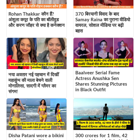
Rohan Thakkar कौन हैं?
370 बिरयानी विवाद के बाद
अंशुला कपूर के पति का बॉलीवुड
Samay Raina का पुराना वीडियो
और करण जौहर से क्या है कनेक्शन
वायरल, सोशल मीडिया पर बढ़ी
बहस
Baalveer Serial Fame
नया अवतार नई पहचान में दिखीं
Actress Anushka Sen
महाकुंभ की माला बेचने वाली
Shares Stunning Pictures
मोनालिसा, सादगी में ग्लैमर का
in Black Outfit
संगम!
Disha Patani wore a bikini
300 crores for 1 film, 42