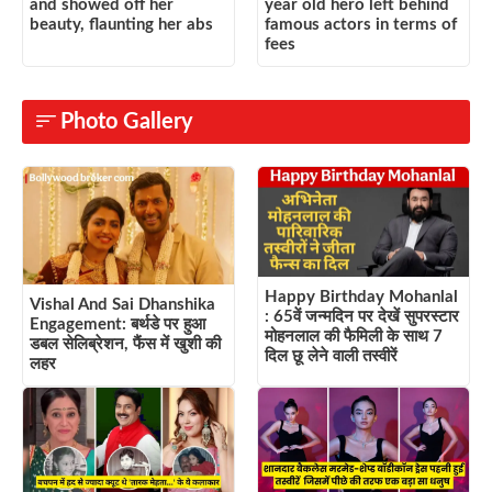
and showed off her
year old hero left behind
beauty, flaunting her abs
famous actors in terms of
fees
Photo Gallery
Happy Birthday Mohanlal
Vishal And Sai Dhanshika
: 65वें जन्मदिन पर देखें सुपरस्टार
Engagement: बर्थडे पर हुआ
मोहनलाल की फैमिली के साथ 7
डबल सेलिब्रेशन, फैंस में खुशी की
दिल छू लेने वाली तस्वीरें
लहर