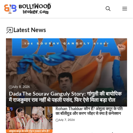
Skip
Me
to
content
Latest News
July 8, 2026
Dada The Sourav Ganguly Story: गांगुली की बायोपिक
में राजकुमार राव नहीं थे पहली पसंद, फिर ऐसे मिला बड़ा रोल
Rohan Thakkar कौन हैं? अंशुला कपूर के पति
का बॉलीवुड और करण जौहर से क्या है कनेक्शन
July 7, 2026