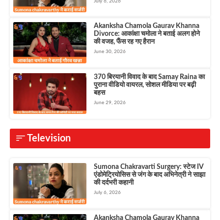
July 6, 2026
Akanksha Chamola Gaurav Khanna
Divorce: आकांक्षा चमोला ने बताई अलग होने
की वजह, फैंस रह गए हैरान
June 30, 2026
370 बिरयानी विवाद के बाद Samay Raina का
पुराना वीडियो वायरल, सोशल मीडिया पर बढ़ी
बहस
June 29, 2026
Television
Sumona Chakravarti Surgery: स्टेज IV
एंडोमेट्रियोसिस से जंग के बाद अभिनेत्री ने साझा
की दर्दभरी कहानी
July 6, 2026
Akanksha Chamola Gaurav Khanna