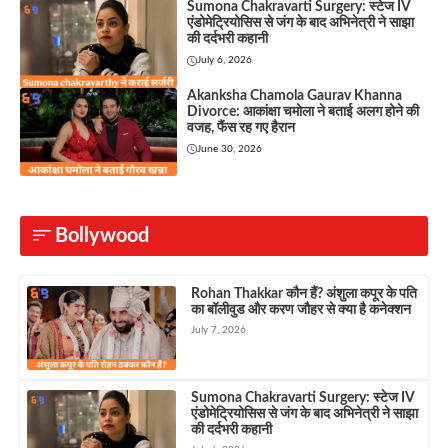
Sumona Chakravarti Surgery: स्टेज IV
एंडोमेट्रियोसिस से जंग के बाद अभिनेत्री ने साझा
की दर्दभरी कहानी
July 6, 2026
Akanksha Chamola Gaurav Khanna
Divorce: आकांक्षा चमोला ने बताई अलग होने की
वजह, फैंस रह गए हैरान
June 30, 2026
Bollywood
Rohan Thakkar कौन हैं? अंशुला कपूर के पति
का बॉलीवुड और करण जौहर से क्या है कनेक्शन
July 7, 2026
Sumona Chakravarti Surgery: स्टेज IV
एंडोमेट्रियोसिस से जंग के बाद अभिनेत्री ने साझा
की दर्दभरी कहानी