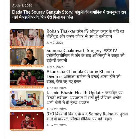
July 8, 2026
Dada The Sourav Ganguly Story: गांगुली की बायोपिक में राजकुमार राव
नहीं थे पहली पसंद, फिर ऐसे मिला बड़ा रोल
Rohan Thakkar कौन हैं? अंशुला कपूर के पति का
बॉलीवुड और करण जौहर से क्या है कनेक्शन
July 7, 2026
Sumona Chakravarti Surgery: स्टेज IV
एंडोमेट्रियोसिस से जंग के बाद अभिनेत्री ने साझा की
दर्दभरी कहानी
July 6, 2026
Akanksha Chamola Gaurav Khanna
Divorce: आकांक्षा चमोला ने बताई अलग होने की
वजह, फैंस रह गए हैरान
June 30, 2026
Jasmin Bhasin Health Update: जन्मदिन पर
बिगड़ी तबीयत, अस्पताल में भर्ती हुईं जैस्मिन भसीन,
अली गोनी ने दी हेल्थ अपडेट
June 29, 2026
370 बिरयानी विवाद के बाद Samay Raina का पुराना
वीडियो वायरल, सोशल मीडिया पर बढ़ी बहस
June 29, 2026