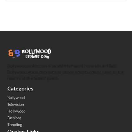
Bollywoodbroker.com is an entertainment news site in Hindi.
Bollywoodbroker.com aims to deliver entertainment news to the
readers at the fastest speed.
Categories
Bollywood
Television
Hollywood
Fashions
Trending