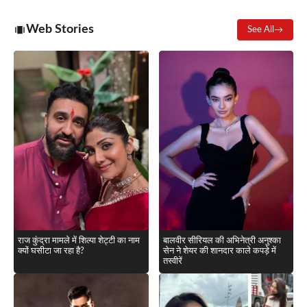
Web Stories
See All
राज कुंद्रा मामले में शिल्पा शेट्टी का नाम
बालवीर सीरियल की अभिनेत्री अनुश्का
क्यों घसीटा जा रहा है?
सेन ने शेयर की शानदार काले कपड़े में
तस्वीरें