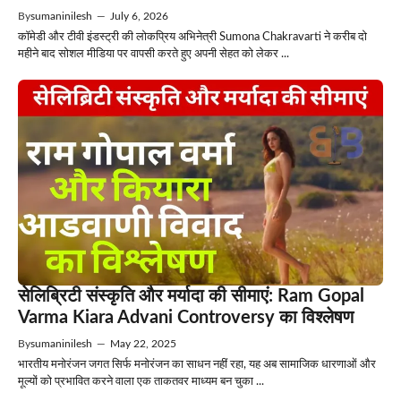
By
sumaninilesh
—
July 6, 2026
कॉमेडी और टीवी इंडस्ट्री की लोकप्रिय अभिनेत्री Sumona Chakravarti ने करीब दो
महीने बाद सोशल मीडिया पर वापसी करते हुए अपनी सेहत को लेकर ...
सेलिब्रिटी संस्कृति और मर्यादा की सीमाएं: Ram Gopal
Varma Kiara Advani Controversy का विश्लेषण
By
sumaninilesh
—
May 22, 2025
भारतीय मनोरंजन जगत सिर्फ मनोरंजन का साधन नहीं रहा, यह अब सामाजिक धारणाओं और
मूल्यों को प्रभावित करने वाला एक ताकतवर माध्यम बन चुका ...