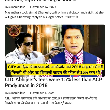
By
sumaninilesh
—
November 16, 2024
Nayanthara took aim at Dhanush, calling him a dictator and said that she
will give a befitting reply to his legal notice. नयनतारा ने ...
CID: Abhijeet’s fees were 15% less than ACP
Pradyuman in 2018
By
sumaninilesh
—
November 4, 2024
CID: आदित्य श्रीवास्तव उर्फ ​​अभिजीत को 2018 में इतनी सैलरी मिलती थी और यह
शिवाजी साटम की फीस से 15% कम थी। आदित्य श्रीवास्तव ...