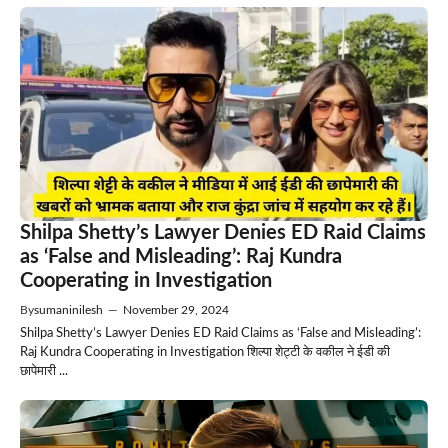
Shilpa Shetty’s Lawyer Denies ED Raid Claims
as ‘False and Misleading’: Raj Kundra
Cooperating in Investigation
By
sumaninilesh
—
November 29, 2024
Shilpa Shetty’s Lawyer Denies ED Raid Claims as ‘False and Misleading’:
Raj Kundra Cooperating in Investigation शिल्पा शेट्टी के वकील ने ईडी की
छापेमारी ...