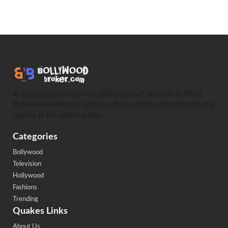
Bollywoodbroker.com is an entertainment news site in Hindi.
Bollywoodbroker.com aims to deliver entertainment news to the
readers at the fastest speed.
Categories
Bollywood
Television
Hollywood
Fashions
Trending
Quakes Links
About Us