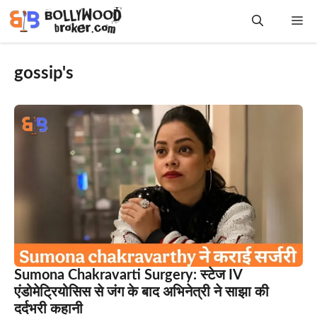
Skip
Me
to
content
gossip's
Sumona Chakravarti Surgery: स्टेज IV
एंडोमेट्रियोसिस से जंग के बाद अभिनेत्री ने साझा की
दर्दभरी कहानी