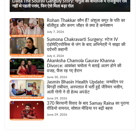
Dada The Sourav Ganguly Story: गांगुली की बायोपिक में राजकुमार राव
नहीं थे पहली पसंद, फिर ऐसे मिला बड़ा रोल
Rohan Thakkar कौन हैं? अंशुला कपूर के पति का
बॉलीवुड और करण जौहर से क्या है कनेक्शन
July 7, 2026
Sumona Chakravarti Surgery: स्टेज IV
एंडोमेट्रियोसिस से जंग के बाद अभिनेत्री ने साझा की
दर्दभरी कहानी
July 6, 2026
Akanksha Chamola Gaurav Khanna
Divorce: आकांक्षा चमोला ने बताई अलग होने की
वजह, फैंस रह गए हैरान
June 30, 2026
Jasmin Bhasin Health Update: जन्मदिन पर
बिगड़ी तबीयत, अस्पताल में भर्ती हुईं जैस्मिन भसीन,
अली गोनी ने दी हेल्थ अपडेट
June 29, 2026
370 बिरयानी विवाद के बाद Samay Raina का पुराना
वीडियो वायरल, सोशल मीडिया पर बढ़ी बहस
June 29, 2026