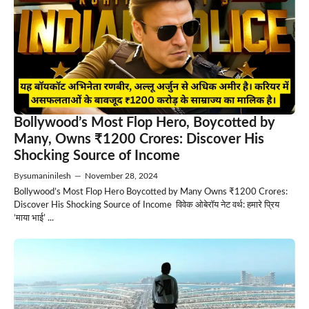
Bollywood’s Most Flop Hero, Boycotted by
Many, Owns ₹1200 Crores: Discover His
Shocking Source of Income
By
sumaninilesh
—
November 28, 2024
Bollywood’s Most Flop Hero Boycotted by Many Owns ₹1200 Crores:
Discover His Shocking Source of Income विवेक ओबेरॉय नेट वर्थ: हमारे प्रिय
‘माया भाई’ ...