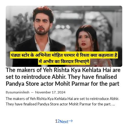
The makers of Yeh Rishta Kya Kehlata Hai are
set to reintroduce Abhir. They have finalised
Pandya Store actor Mohit Parmar for the part
By
sumaninilesh
—
November 17, 2024
The makers of Yeh Rishta Kya Kehlata Hai are set to reintroduce Abhir.
They have finalised Pandya Store actor Mohit Parmar for the part. ...
1
2
Next