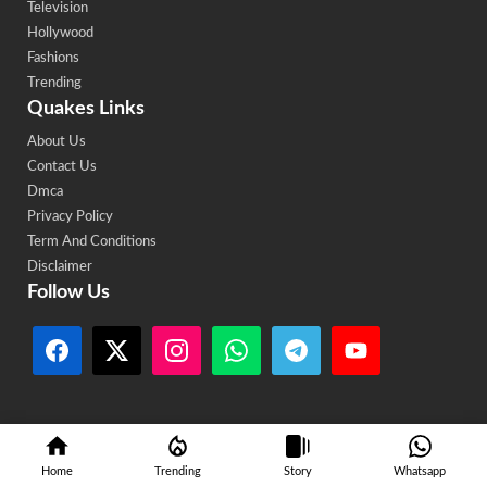
Television
Hollywood
Fashions
Trending
Quakes Links
About Us
Contact Us
Dmca
Privacy Policy
Term And Conditions
Disclaimer
Follow Us
© 2024Bollywoodbroker.com • All rights reserved
Home
Trending
Story
Whatsapp