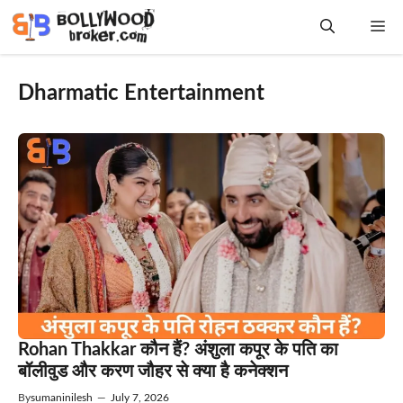
Skip
Me
to
content
Dharmatic Entertainment
Rohan Thakkar कौन हैं? अंशुला कपूर के पति का
बॉलीवुड और करण जौहर से क्या है कनेक्शन
By
sumaninilesh
—
July 7, 2026