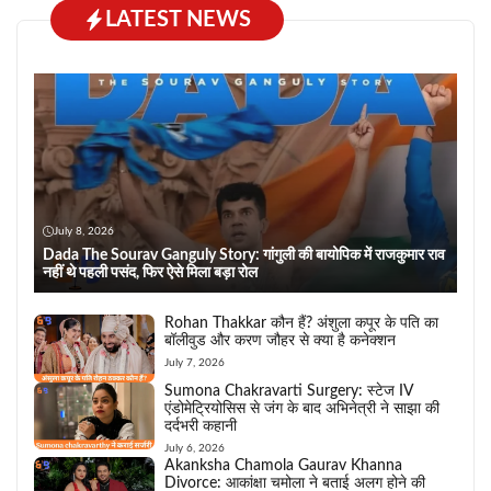
LATEST NEWS
July 8, 2026
Dada The Sourav Ganguly Story: गांगुली की बायोपिक में राजकुमार राव
नहीं थे पहली पसंद, फिर ऐसे मिला बड़ा रोल
Rohan Thakkar कौन हैं? अंशुला कपूर के पति का
बॉलीवुड और करण जौहर से क्या है कनेक्शन
July 7, 2026
Sumona Chakravarti Surgery: स्टेज IV
एंडोमेट्रियोसिस से जंग के बाद अभिनेत्री ने साझा की
दर्दभरी कहानी
July 6, 2026
Akanksha Chamola Gaurav Khanna
Divorce: आकांक्षा चमोला ने बताई अलग होने की