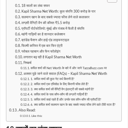
18 सालों का लंबा सफर
Kapil Sharma Net Worth: कुल संपत्ति 300 करोड़ के पार
सलमान खान के बाद सबसे ज्यादा फीस लेने वाले कलाकार
लग्ज़री वैनिटी वैन की कीमत ₹5.5 करोड़
प्रॉपर्टी पोर्टफोलियो: मुंबई और पंजाब में फैली है संपत्ति
महंगी गाड़ियों का है शानदार कलेक्शन
ब्रांडेड फैशन और हाई-एंड लाइफस्टाइल
फिल्मी करियर में एक बार फिर एंट्री
ग्लोबल पहचान और फैन फॉलोइंग
लगातार बढ़ रही है Kapil Sharma Net Worth
निष्कर्ष
कपिल शर्मा की Net Worth के बारे में और जाने TazzaBuzz.com पर
अक्सर पूछे जाने वाले सवाल (FAQs) – Kapil Sharma Net Worth
1. कपिल शर्मा की कुल नेट वर्थ कितनी है?
2. कपिल शर्मा एक एपिसोड के लिए कितनी फीस लेते हैं?
3. क्या कपिल शर्मा की वैनिटी वैन इंडस्ट्री की सबसे महंगी है?
4. कपिल शर्मा के पास कौन-कौन सी लग्ज़री गाड़ियाँ हैं?
5. कपिल शर्मा कहां रहते हैं और उनके पास कौन-कौन सी प्रॉपर्टी है?
6. क्या कपिल शर्मा सलमान खान के बाद सबसे ज्यादा फीस लेने वाले टीवी स्टार हैं?
Also Read:
Like this: