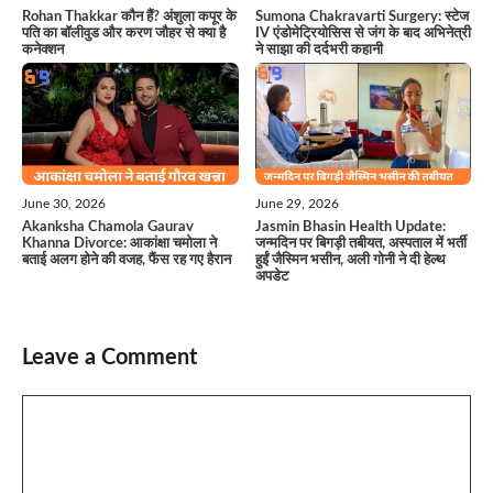
Sumona Chakravarti Surgery: स्टेज
Rohan Thakkar कौन हैं? अंशुला कपूर के
IV एंडोमेट्रियोसिस से जंग के बाद अभिनेत्री
पति का बॉलीवुड और करण जौहर से क्या है
ने साझा की दर्दभरी कहानी
कनेक्शन
June 30, 2026
June 29, 2026
Akanksha Chamola Gaurav
Jasmin Bhasin Health Update:
Khanna Divorce: आकांक्षा चमोला ने
जन्मदिन पर बिगड़ी तबीयत, अस्पताल में भर्ती
बताई अलग होने की वजह, फैंस रह गए हैरान
हुईं जैस्मिन भसीन, अली गोनी ने दी हेल्थ
अपडेट
Leave a Comment
Comment