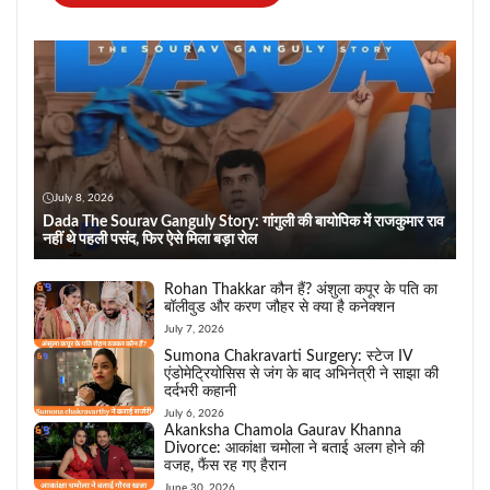
July 8, 2026
Dada The Sourav Ganguly Story: गांगुली की बायोपिक में राजकुमार राव
नहीं थे पहली पसंद, फिर ऐसे मिला बड़ा रोल
Rohan Thakkar कौन हैं? अंशुला कपूर के पति का
बॉलीवुड और करण जौहर से क्या है कनेक्शन
July 7, 2026
Sumona Chakravarti Surgery: स्टेज IV
एंडोमेट्रियोसिस से जंग के बाद अभिनेत्री ने साझा की
दर्दभरी कहानी
July 6, 2026
Akanksha Chamola Gaurav Khanna
Divorce: आकांक्षा चमोला ने बताई अलग होने की
वजह, फैंस रह गए हैरान
June 30, 2026