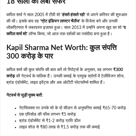
18 सालों का लंबा सफर
कपिल शर्मा ने साल 2005 में टीवी शो
‘हंसते हंसाते रहो’
से अपने करियर की शुरुआत
की थी। इसके बाद वह
‘ग्रेट इंडियन लाफ्टर चैलेंज’
के विजेता बने और उनकी
लोकप्रियता में जबरदस्त इज़ाफा हुआ। साल 2013 में उन्होंने अपना खुद का शो
‘द
कपिल शर्मा शो’
लॉन्च किया, जो आज तक दर्शकों का पसंदीदा बना हुआ है।
Kapil Sharma Net Worth: कुल संपत्ति
300 करोड़ के पार
कपिल शर्मा की कुल संपत्ति की बात करें तो रिपोर्ट्स के अनुसार, वह लगभग
₹300
करोड़
की नेटवर्थ के मालिक हैं। उनकी कमाई के प्रमुख स्रोतों में टेलीविजन शोज,
ब्रांड एंडोर्समेंट, लाइव इवेंट्स और अब ओटीटी प्लेटफॉर्म्स शामिल हैं।
नेटवर्थ से जुड़ी मुख्य बातें:
नेटफ्लिक्स पर उनके शो के दो सीज़न से अनुमानित कमाई ₹65-70 करोड़
एक एपिसोड की फीस लगभग ₹5 करोड़
ब्रांड एंडोर्समेंट से ₹1-2 करोड़ प्रति डील
लाइव शोज़ से ₹80 लाख से ₹1.5 करोड़ तक की कमाई