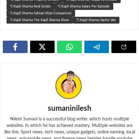
Kapil Sharma Real Estate
Kapil Sharma Salary Per Episode
Kapil Sharma Salman Khan Comparison
Kapil Sharma The Kapil Sharma Show
Kapil Sharma Vanity Van
sumaninilesh
Nilesh Sumani is a successful blog writer. which hosts multiple
websites. In which he has achieved mastery. Multiple websites are
like this. Sport news, tech news, unique gadgets, online earning, local
news, automobile news, and finesse news besides handle youtube