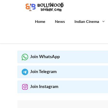
Skip
to
content
Home
News
Indian Cinema
Join WhatsApp
Join Telegram
Join Instagram