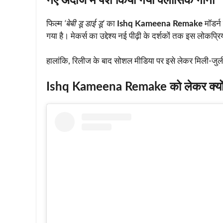
नए अंदाज में पेश किया गया क्लासिक गाना
फिल्म
‘बेबी डू डाई डू’
का
Ishq Kameena Remake
मॉडर्न
गया है। मेकर्स का उद्देश्य नई पीढ़ी के दर्शकों तक इस लोकप्रि
हालांकि, रिलीज के बाद सोशल मीडिया पर इसे लेकर मिली-जुली 
Ishq Kameena Remake को लेकर क्यों 