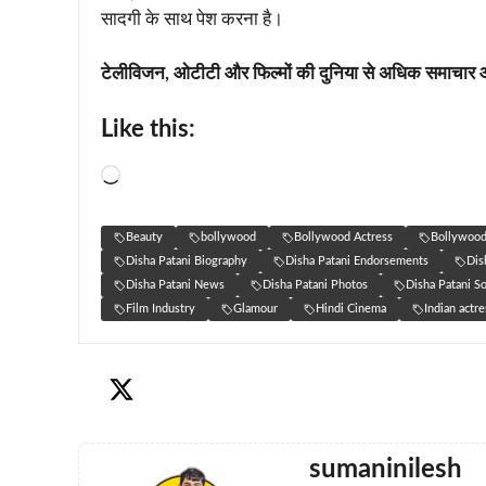
सादगी के साथ पेश करना है।
टेलीविजन, ओटीटी और फिल्मों की दुनिया से अधिक समाचार
Like this:
Loading…
Beauty
bollywood
Bollywood Actress
Bollywood
Disha Patani Biography
Disha Patani Endorsements
Dis
Disha Patani News
Disha Patani Photos
Disha Patani S
Film Industry
Glamour
Hindi Cinema
Indian actre
sumaninilesh