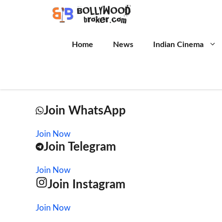
Skip
to
content
Home
News
Indian Cinema
Join WhatsApp
Join Now
Join Telegram
Join Now
Join Instagram
Join Now