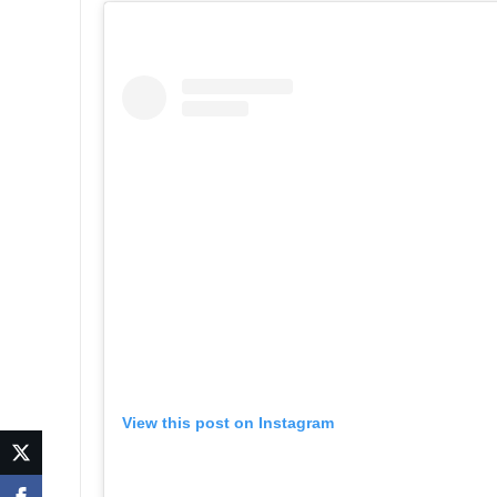
View this post on Instagram