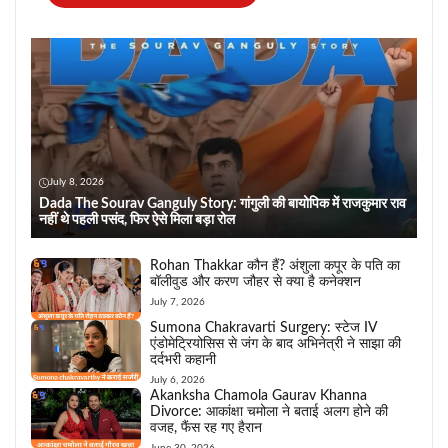
July 8, 2026
Dada The Sourav Ganguly Story: गांगुली की बायोपिक में राजकुमार राव
नहीं थे पहली पसंद, फिर ऐसे मिला बड़ा रोल
Rohan Thakkar कौन हैं? अंशुला कपूर के पति का
बॉलीवुड और करण जौहर से क्या है कनेक्शन
July 7, 2026
Sumona Chakravarti Surgery: स्टेज IV
एंडोमेट्रियोसिस से जंग के बाद अभिनेत्री ने साझा की
दर्दभरी कहानी
July 6, 2026
Akanksha Chamola Gaurav Khanna
Divorce: आकांक्षा चमोला ने बताई अलग होने की
वजह, फैंस रह गए हैरान
June 30, 2026