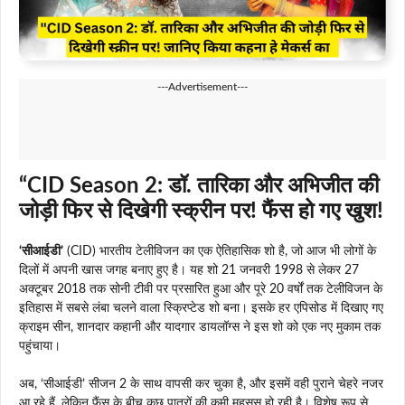
---Advertisement---
“CID Season 2: डॉ. तारिका और अभिजीत की
जोड़ी फिर से दिखेगी स्क्रीन पर! फैंस हो गए खुश!
‘सीआईडी’
(CID) भारतीय टेलीविजन का एक ऐतिहासिक शो है, जो आज भी लोगों के
दिलों में अपनी खास जगह बनाए हुए है। यह शो 21 जनवरी 1998 से लेकर 27
अक्टूबर 2018 तक सोनी टीवी पर प्रसारित हुआ और पूरे 20 वर्षों तक टेलीविजन के
इतिहास में सबसे लंबा चलने वाला स्क्रिप्टेड शो बना। इसके हर एपिसोड में दिखाए गए
क्राइम सीन, शानदार कहानी और यादगार डायलॉग्स ने इस शो को एक नए मुकाम तक
पहुंचाया।
अब, ‘सीआईडी’ सीजन 2 के साथ वापसी कर चुका है, और इसमें वही पुराने चेहरे नजर
आ रहे हैं, लेकिन फैंस के बीच कुछ पात्रों की कमी महसूस हो रही है। विशेष रूप से,