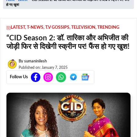
हो गए खुश!
LATEST
,
T-NEWS
,
T.V GOSSIPS
,
TELEVISION
,
TRENDING
“CID Season 2: डॉ. तारिका और अभिजीत की
जोड़ी फिर से दिखेगी स्क्रीन पर! फैंस हो गए खुश!
By
sumaninilesh
Published on:
January 7, 2025
Follow Us