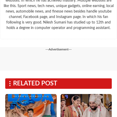
websites. In which he has achieved mastery. Multiple websites are
like this. Sport news, tech news, unique gadgets, online earning, local
news, automobile news, and finesse news besides handle youtube
channel, Facebook page, and Instagram page. In which his fan
following is very good. Nilesh Sumani has studied up to 12th and
holds a degree in computer operator and programming assistant.
---Advertisement---
RELATED POST