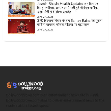
Jasmin Bhasin Health Update: जन्मदिन पर
बिगड़ी तबीयत, अस्पताल में भर्ती हुईं जैस्मिन भसीन,
अली गोनी ने दी हेल्थ अपडेट
June 29, 2026
370 बिरयानी विवाद के बाद Samay Raina का पुराना
वीडियो वायरल, सोशल मीडिया पर बढ़ी बहस
June 29, 2026
Bollywoodbroker.com is an entertainment news site in Hindi.
Bollywoodbroker.com aims to deliver entertainment news to the
readers at the fastest speed.