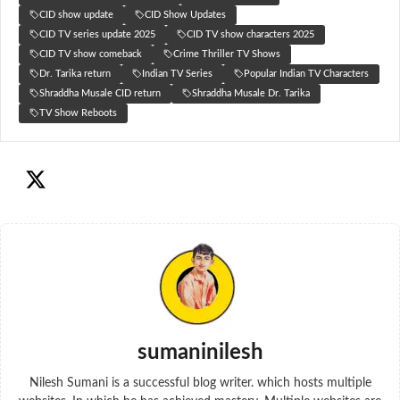
CID show update
CID Show Updates
CID TV series update 2025
CID TV show characters 2025
CID TV show comeback
Crime Thriller TV Shows
Dr. Tarika return
Indian TV Series
Popular Indian TV Characters
Shraddha Musale CID return
Shraddha Musale Dr. Tarika
TV Show Reboots
sumaninilesh
Nilesh Sumani is a successful blog writer. which hosts multiple