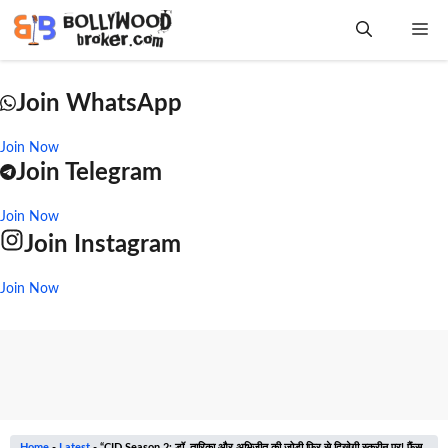
Skip
Me
to
content
Join WhatsApp
Join Now
Join Telegram
Join Now
Join Instagram
Join Now
Home
-
Latest
-
“CID Season 2: डॉ. तारिका और अभिजीत की जोड़ी फिर से दिखेगी स्क्रीन पर! फैंस