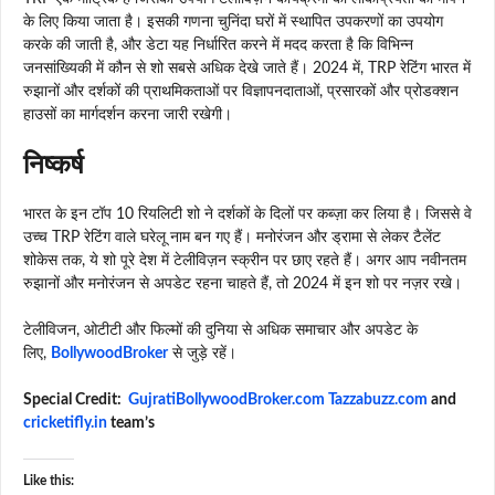
के लिए किया जाता है। इसकी गणना चुनिंदा घरों में स्थापित उपकरणों का उपयोग
करके की जाती है, और डेटा यह निर्धारित करने में मदद करता है कि विभिन्न
जनसांख्यिकी में कौन से शो सबसे अधिक देखे जाते हैं। 2024 में, TRP रेटिंग भारत में
रुझानों और दर्शकों की प्राथमिकताओं पर विज्ञापनदाताओं, प्रसारकों और प्रोडक्शन
हाउसों का मार्गदर्शन करना जारी रखेगी।
निष्कर्ष
भारत के इन टॉप 10 रियलिटी शो ने दर्शकों के दिलों पर कब्ज़ा कर लिया है। जिससे वे
उच्च TRP रेटिंग वाले घरेलू नाम बन गए हैं। मनोरंजन और ड्रामा से लेकर टैलेंट
शोकेस तक, ये शो पूरे देश में टेलीविज़न स्क्रीन पर छाए रहते हैं। अगर आप नवीनतम
रुझानों और मनोरंजन से अपडेट रहना चाहते हैं, तो 2024 में इन शो पर नज़र रखे।
टेलीविजन, ओटीटी और फिल्मों की दुनिया से अधिक समाचार और अपडेट के
लिए,
BollywoodBroker
से जुड़े रहें।
Special Credit:
GujratiBollywoodBroker.com
Tazzabuzz.com
and
cricketifly.in
team’s
Like this: