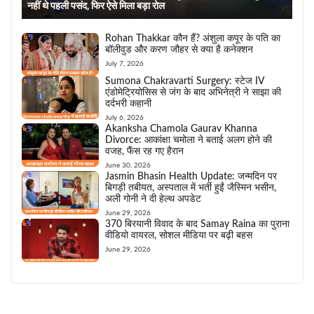
नहीं थे पहली पसंद, फिर ऐसे मिला बड़ा रोल
Rohan Thakkar कौन हैं? अंशुला कपूर के पति का
बॉलीवुड और करण जौहर से क्या है कनेक्शन
July 7, 2026
Sumona Chakravarti Surgery: स्टेज IV
एंडोमेट्रियोसिस से जंग के बाद अभिनेत्री ने साझा की
दर्दभरी कहानी
July 6, 2026
Akanksha Chamola Gaurav Khanna
Divorce: आकांक्षा चमोला ने बताई अलग होने की
वजह, फैंस रह गए हैरान
June 30, 2026
Jasmin Bhasin Health Update: जन्मदिन पर
बिगड़ी तबीयत, अस्पताल में भर्ती हुईं जैस्मिन भसीन,
अली गोनी ने दी हेल्थ अपडेट
June 29, 2026
370 बिरयानी विवाद के बाद Samay Raina का पुराना
वीडियो वायरल, सोशल मीडिया पर बढ़ी बहस
June 29, 2026