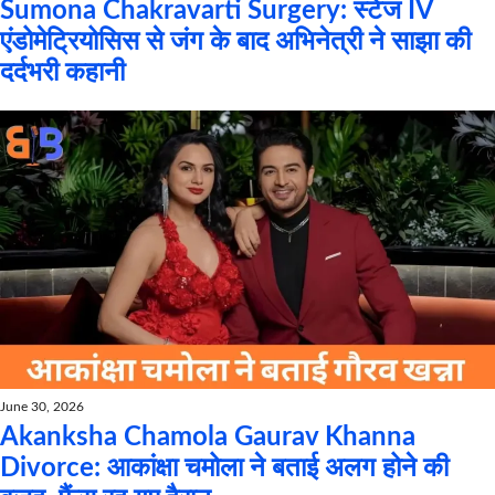
Sumona Chakravarti Surgery: स्टेज IV
एंडोमेट्रियोसिस से जंग के बाद अभिनेत्री ने साझा की
दर्दभरी कहानी
June 30, 2026
Akanksha Chamola Gaurav Khanna
Divorce: आकांक्षा चमोला ने बताई अलग होने की