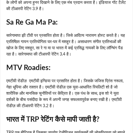
के लोगों को अपना हुनर ​​दिखाने के लिए एक मंच प्रदान करता है। इंडियाज गॉट टैलेंट
की टीआरपी रेटिंग 3.9 है।
Sa Re Ga Ma Pa:
सारेगामापा झी टीवी पर प्रसारित होता है। जिसे आदित्य नारायण होस्ट करते है। यह
प्रतिष्ठित गायन प्रतियोगिता घर-घर में मशहूर है। असाधारण संगीत प्रतिभाओं की
खोज के लिए मशहूर, सा रे गा मा पा भारत में कई प्रसिद्ध गायकों के लिए लॉन्चिंग पैड
रहा है। सारेगामापा की टीआरपी रेटिंग 3.4 है।
MTV Roadies:
एमटीवी रोडीज़ एमटीवी इन्डिया पर प्रसारित होता है। जिसके जजिस प्रिंस नरूला,
नेहा धूपिया और रफ़्तार है। एमटीवी रोडीज़ एक युवा-आधारित रियलिटी शो है जो
शारीरिक और मानसिक चुनौतियों पर केंद्रित है। एक पंथ के साथ, इस शो ने युवा
दर्शकों के बीच पसंदीदा के रूप में अपनी जगह सफलतापूर्वक बनाए रखी है। एमटीवी
रोडीज़ की टीआरपी रेटिंग 3.2 है।
भारत में TRP रेटिंग कैसे मापी जाती है?
TRP एक मीट्रिक है जिसका उपयोग टेलीविज़न कार्यक्रमों की लोकप्रियता को मापने