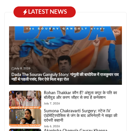
LATEST NEWS
July 8, 2026
Dada The Sourav Ganguly Story: गांगुली की बायोपिक में राजकुमार राव
नहीं थे पहली पसंद, फिर ऐसे मिला बड़ा रोल
Rohan Thakkar कौन हैं? अंशुला कपूर के पति का
बॉलीवुड और करण जौहर से क्या है कनेक्शन
July 7, 2026
Sumona Chakravarti Surgery: स्टेज IV
एंडोमेट्रियोसिस से जंग के बाद अभिनेत्री ने साझा की
दर्दभरी कहानी
July 6, 2026