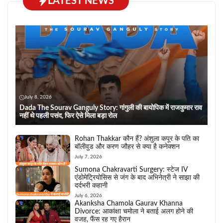
LATEST NEWS
July 8, 2026
Dada The Sourav Ganguly Story: गांगुली की बायोपिक में राजकुमार राव
नहीं थे पहली पसंद, फिर ऐसे मिला बड़ा रोल
Rohan Thakkar कौन हैं? अंशुला कपूर के पति का
बॉलीवुड और करण जौहर से क्या है कनेक्शन
July 7, 2026
Sumona Chakravarti Surgery: स्टेज IV
एंडोमेट्रियोसिस से जंग के बाद अभिनेत्री ने साझा की
दर्दभरी कहानी
July 6, 2026
Akanksha Chamola Gaurav Khanna
Divorce: आकांक्षा चमोला ने बताई अलग होने की
वजह, फैंस रह गए हैरान