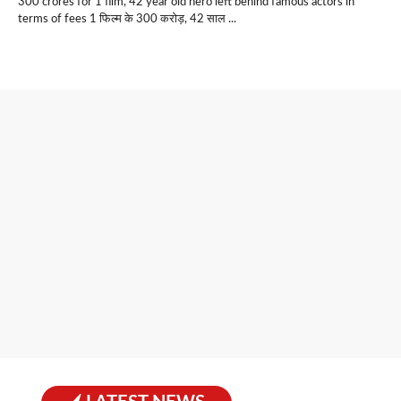
300 crores for 1 film, 42 year old hero left behind famous actors in
terms of fees 1 फिल्म के 300 करोड़, 42 साल ...