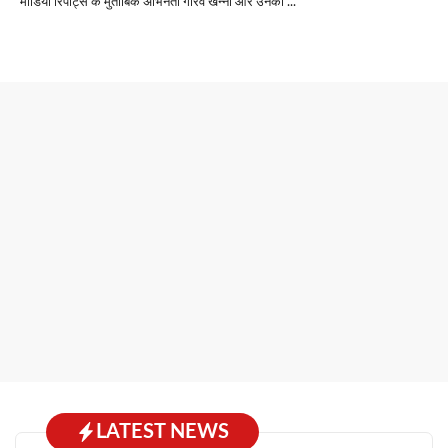
मीडिया रिपोर्ट्स के मुताबिक अभिनेता गौरव खन्ना और उनकी ...
LATEST NEWS