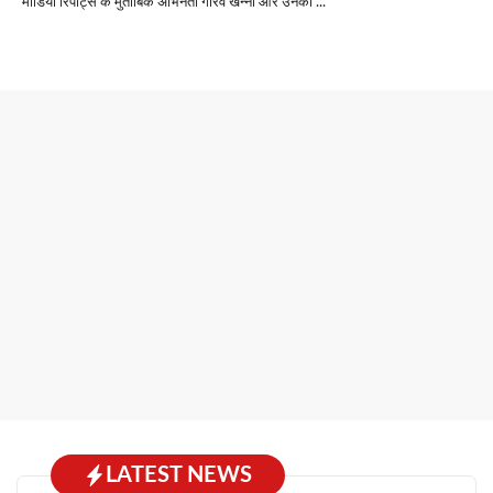
मीडिया रिपोर्ट्स के मुताबिक अभिनेता गौरव खन्ना और उनकी ...
LATEST NEWS