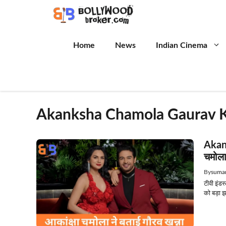
Skip
to
content
Home
News
Indian Cinema
Akanksha Chamola Gaurav 
Akan
चमोला
By
suman
टीवी इंड
को बड़ा झ