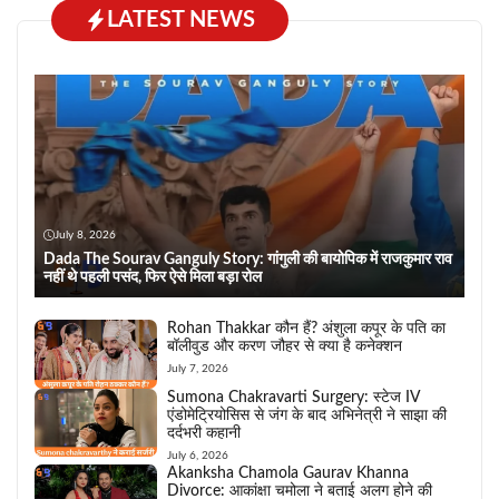
LATEST NEWS
July 8, 2026
Dada The Sourav Ganguly Story: गांगुली की बायोपिक में राजकुमार राव
नहीं थे पहली पसंद, फिर ऐसे मिला बड़ा रोल
Rohan Thakkar कौन हैं? अंशुला कपूर के पति का
बॉलीवुड और करण जौहर से क्या है कनेक्शन
July 7, 2026
Sumona Chakravarti Surgery: स्टेज IV
एंडोमेट्रियोसिस से जंग के बाद अभिनेत्री ने साझा की
दर्दभरी कहानी
July 6, 2026
Akanksha Chamola Gaurav Khanna
Divorce: आकांक्षा चमोला ने बताई अलग होने की